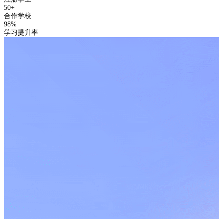
50+
合作学校
98%
学习提升率